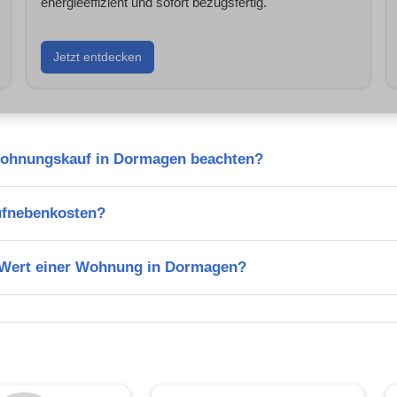
energieeffizient und sofort bezugsfertig.
Jetzt entdecken
Wohnungskauf in Dormagen beachten?
ufnebenkosten?
n Wert einer Wohnung in Dormagen?