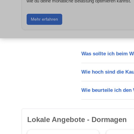
wie du deine monatliche Belastung optimieren kannst.
Mehr erfahren
Was sollte ich beim 
Wie hoch sind die Ka
Wie beurteile ich de
Lokale Angebote - Dormagen