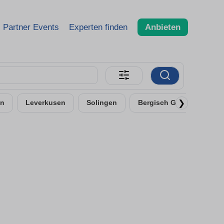
Partner Events
Experten finden
Anbieten
❯
n
Leverkusen
Solingen
Bergisch Gladbach - Um