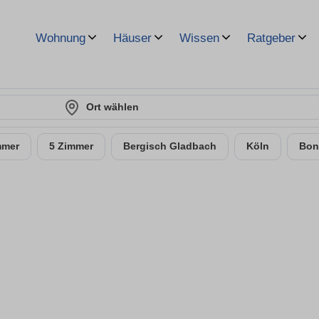
Wohnung
Häuser
Wissen
Ratgeber
Ort wählen
mmer
5 Zimmer
Bergisch Gladbach
Köln
Bon