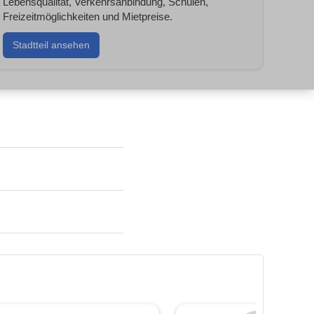
Lebensqualität, Verkehrsanbindung, Schulen,
Freizeitmöglichkeiten und Mietpreise.
Stadtteil ansehen