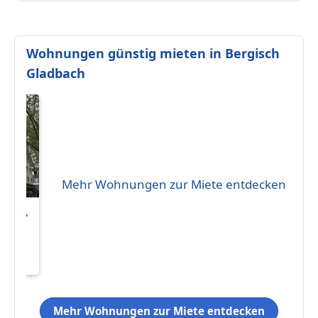
Wohnungen günstig mieten in Bergisch
Gladbach
Mehr Wohnungen zur Miete entdecken
mer-
zug
9
ner
Mehr Wohnungen zur Miete entdecken